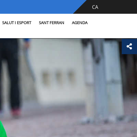
CA
SALUT I ESPORT
SANT FERRAN
AGENDA