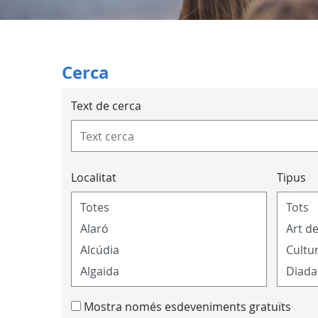
Cerca
Text de cerca
Localitat
Tipus
Mostra només esdeveniments gratuïts