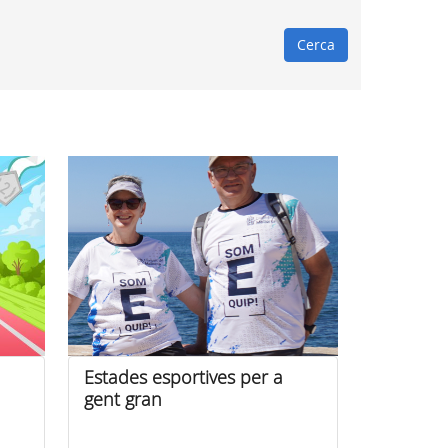
Cerca
Estades esportives per a
gent gran