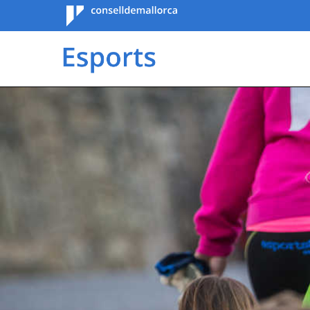
Consell de
Mallorca