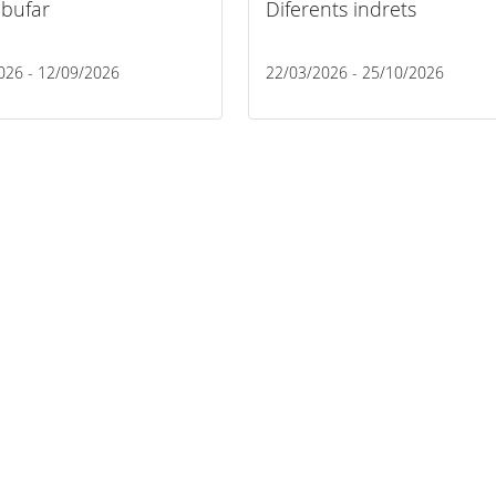
lbufar
Diferents indrets
026 - 12/09/2026
22/03/2026 - 25/10/2026