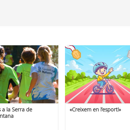
 a la Serra de
«Creixem en l’esport!»
ntana