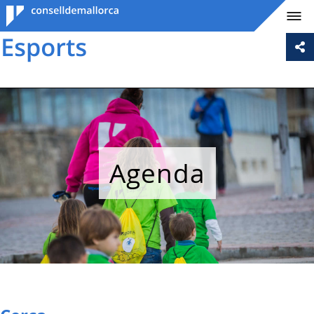
Consell de
Mallorca
Agenda