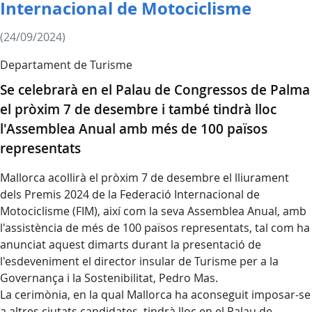
Internacional de Motociclisme
(24/09/2024)
Departament de Turisme
Se celebrarà en el Palau de Congressos de Palma
el pròxim 7 de desembre i també tindrà lloc
l'Assemblea Anual amb més de 100 països
representats
Mallorca acollirà el pròxim 7 de desembre el lliurament
dels Premis 2024 de la Federació Internacional de
Motociclisme (FIM), així com la seva Assemblea Anual, amb
l'assistència de més de 100 països representats, tal com ha
anunciat aquest dimarts durant la presentació de
l'esdeveniment el director insular de Turisme per a la
Governança i la Sostenibilitat, Pedro Mas.
La cerimònia, en la qual Mallorca ha aconseguit imposar-se
a altres ciutats candidates, tindrà lloc en el Palau de