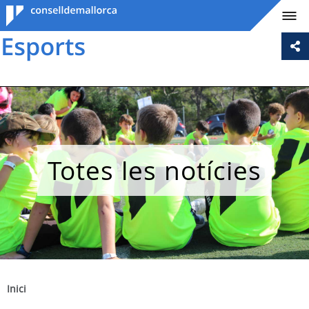
Consell de
Mallorca
Totes les notícies
Inici