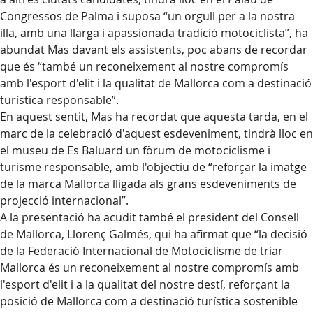
Congressos de Palma i suposa “un orgull per a la nostra
illa, amb una llarga i apassionada tradició motociclista”, ha
abundat Mas davant els assistents, poc abans de recordar
que és “també un reconeixement al nostre compromís
amb l'esport d'elit i la qualitat de Mallorca com a destinació
turística responsable”.
En aquest sentit, Mas ha recordat que aquesta tarda, en el
marc de la celebració d'aquest esdeveniment, tindrà lloc en
el museu de Es Baluard un fòrum de motociclisme i
turisme responsable, amb l'objectiu de “reforçar la imatge
de la marca Mallorca lligada als grans esdeveniments de
projecció internacional”.
A la presentació ha acudit també el president del Consell
de Mallorca, Llorenç Galmés, qui ha afirmat que “la decisió
de la Federació Internacional de Motociclisme de triar
Mallorca és un reconeixement al nostre compromís amb
l'esport d'elit i a la qualitat del nostre destí, reforçant la
posició de Mallorca com a destinació turística sostenible