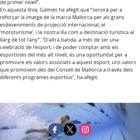
de primer nivell”.
En aquesta línia, Galmés ha afegit que “servirà per a
reforçar la imatge de la marca Mallorca per als grans
esdeveniments de projecció internacional, el
‘mototurisme’, i la nostra illa com a destinació turística al
llarg de tot l'any”. “D'altra banda, a més de ser una
celebració de l'esport, i de poder comptar amb els
esportistes del més alt nivell, és una oportunitat per a
promoure els valors associats a aquest esport; uns valors
que promovem des del Consell de Mallorca a través dels
diferents programes esportius”, ha afegit.