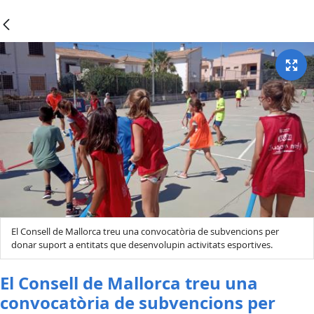
El Consell de Mallorca treu una convocatòria de subvencions per
donar suport a entitats que desenvolupin activitats esportives.
El Consell de Mallorca treu una
convocatòria de subvencions per