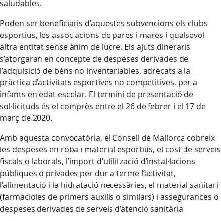
saludables.
Poden ser beneficiaris d’aquestes subvencions els clubs
esportius, les associacions de pares i mares i qualsevol
altra entitat sense ànim de lucre. Els ajuts dineraris
s’atorgaran en concepte de despeses derivades de
l’adquisició de béns no inventariables, adreçats a la
pràctica d’activitats esportives no competitives, per a
infants en edat escolar. El termini de presentació de
sol·licituds és el comprès entre el 26 de febrer i el 17 de
març de 2020.
Amb aquesta convocatòria, el Consell de Mallorca cobreix
les despeses en roba i material esportius, el cost de serveis
fiscals o laborals, l’import d’utilització d’instal·lacions
públiques o privades per dur a terme l’activitat,
l’alimentació i la hidratació necessàries, el material sanitari
(farmacioles de primers auxilis o similars) i assegurances o
despeses derivades de serveis d’atenció sanitària.