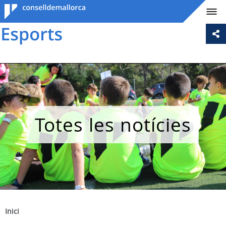
Consell de
Mallorca
Totes les notícies
Inici