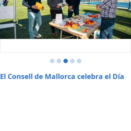
El Consell de Mallorca celebra el Día
Mundial de la Actividad Física y la
Salud con la lectura de un manifiesto
conjunto entre entidades
(07/04/2026)
Departamento de Medio Ambiente, Medio Rural y