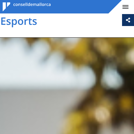
Consell de
Mallorca