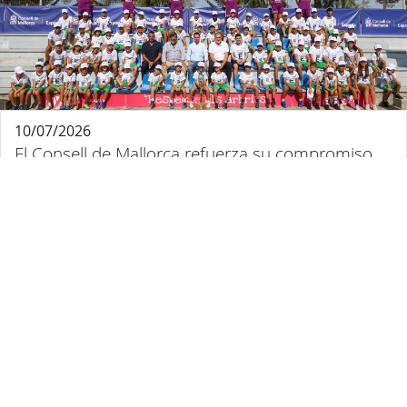
10/07/2026
El Consell de Mallorca refuerza su compromiso
con el deporte base y los valores apoyando al
Campus Fundación Miquel Jaume-Palma Futsal