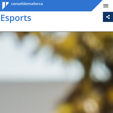
Consell de
Mallorca