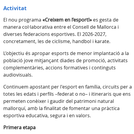
Activitat
El nou programa
«Creixem en l’esport!»
es gesta de
manera col·laborativa entre el Consell de Mallorca i
diverses federacions esportives. El 2026-2027,
concretament, les de ciclisme, handbol i karate.
L’objectiu és apropar esports de menor implantació a la
població jove mitjançant diades de promoció, activitats
complementàries, accions formatives i continguts
audiovisuals.
Continuem apostant per l'esport en família, circuits per a
totes les edats i perfils –federat o no– i itineraris que ens
permeten conèixer i gaudir del patrimoni natural
mallorquí, amb la finalitat de fomentar una pràctica
esportiva educativa, segura i en valors.
Primera etapa