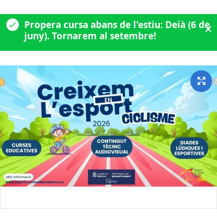
Propera cursa abans de l'estiu: Deià (6 de
juny). Tornarem al setembre!