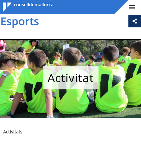
Consell de
Mallorca
Activitat
Activitats