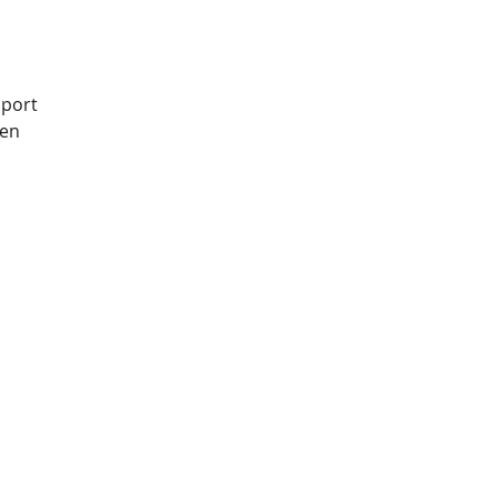
sport
 en