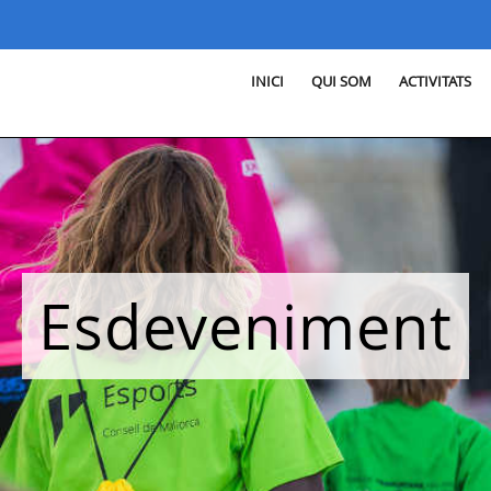
INICI
QUI SOM
ACTIVITATS
Esdeveniment