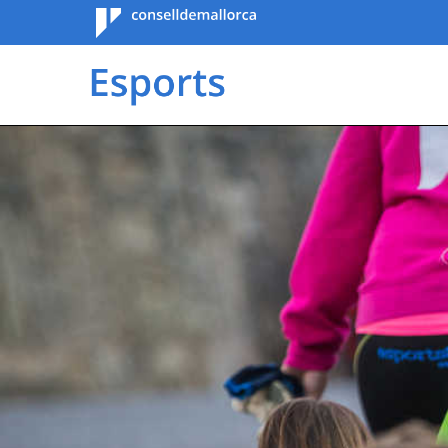
Consell de
Mallorca