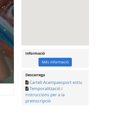
Informació
Més informació
Descarrega
Cartell Acampaesport estiu
Temporalització i
Acampaesport Estiu
instruccions per a la
preinscripció