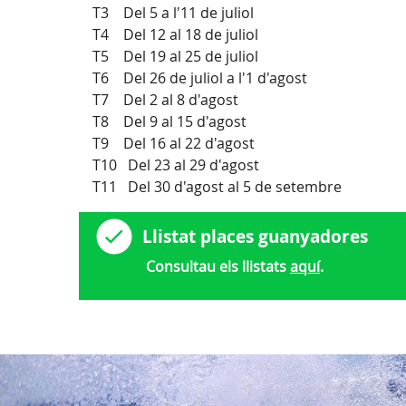
T3 Del 5 a l'11 de juliol
T4 Del 12 al 18 de juliol
T5 Del 19 al 25 de juliol
T6 Del 26 de juliol a l'1 d'agost
T7 Del 2 al 8 d'agost
T8 Del 9 al 15 d'agost
T9 Del 16 al 22 d'agost
T10 Del 23 al 29 d'agost
T11 Del 30 d'agost al 5 de setembre
Llistat places guanyadores
Consultau els llistats
aquí
.