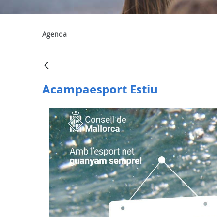
Agenda
Acampaesport Estiu