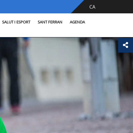
CA
SALUT I ESPORT
SANT FERRAN
AGENDA