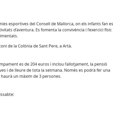
es esportives del Consell de Mallorca, on els infants fan e
ivitats d’aventura. Es fomenta la convivència i l’exercici físic
rimentats.
oni de la Colònia de Sant Pere, a Artà.
mpament es de 204 euros i inclou l’allotjament, la pensió
tives i de lleure de tota la setmana. Només es podrà fer una
 hi haurà un màxim de 3 persones.
issabte: