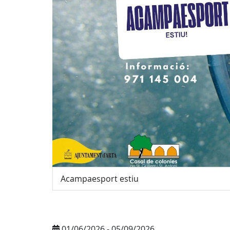
Acampaesport estiu
01/06/2026 - 05/09/2026