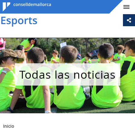
Consell de
Mallorca
Todas las noticias
Inicio