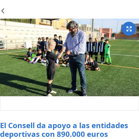
El Consell da apoyo a las entidades
deportivas con 890.000 euros