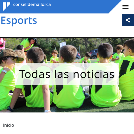
Consell de
Mallorca
Todas las noticias
Inicio