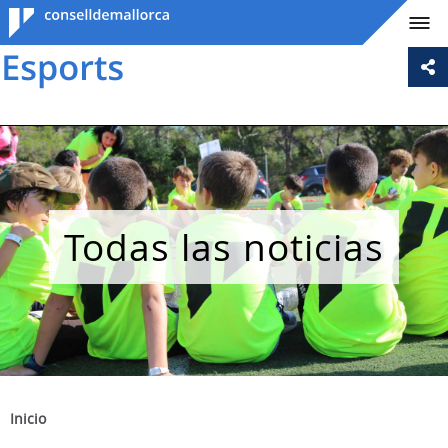
Consell de
Mallorca
Todas las noticias
Inicio