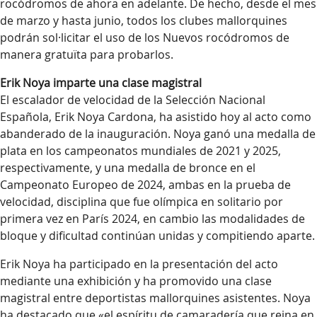
rocódromos de ahora en adelante. De hecho, desde el mes
de marzo y hasta junio, todos los clubes mallorquines
podrán sol·licitar el uso de los Nuevos rocódromos de
manera gratuïta para probarlos.
Erik Noya imparte una clase magistral
El escalador de velocidad de la Selección Nacional
Española, Erik Noya Cardona, ha asistido hoy al acto como
abanderado de la inauguración. Noya ganó una medalla de
plata en los campeonatos mundiales de 2021 y 2025,
respectivamente, y una medalla de bronce en el
Campeonato Europeo de 2024, ambas en la prueba de
velocidad, disciplina que fue olímpica en solitario por
primera vez en París 2024, en cambio las modalidades de
bloque y dificultad continúan unidas y compitiendo aparte.
Erik Noya ha participado en la presentación del acto
mediante una exhibición y ha promovido una clase
magistral entre deportistas mallorquines asistentes. Noya
ha destacado que «el espíritu de camaradería que reina en