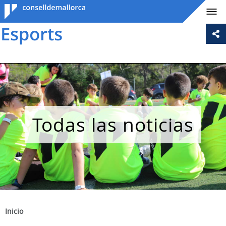
Consell de
Mallorca
Todas las noticias
Inicio