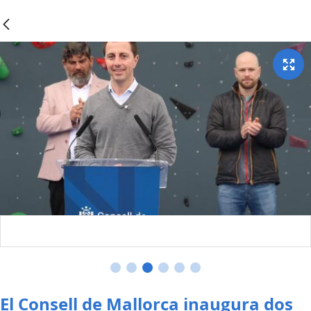
El Consell de Mallorca inaugura dos