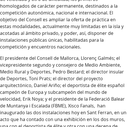
homologados de carácter permanente, destinados a la
competición autonómica, nacional e internacional. El
objetivo del Consell es ampliar la oferta de práctica en
estas modalidades, actualmente muy limitadas en la isla y
acotadas al ámbito privado, y poder, así, disponer de
instalaciones públicas únicas, habilitadas para la
competición y encuentros nacionales.
El presidente del Consell de Mallorca, Llorenç Galmés; el
vicepresidente segundo y consejero de Medio Ambiente,
Medio Rural y Deportes, Pedro Bestard; el director insular
de Deportes, Toni Prats; el director del proyecto
arquitectónico, Daniel Ariño; el deportista de élite español
campeón de Europa y subcampeón del mundo de
velocidad, Erik Noya; y el presidente de la Federació Balear
de Muntanya i Escalada (FBME), Xisco Fanals, han
inaugurado las dos instalaciones hoy en Sant Ferran, en un
acto que ha contado con una exhibición en los dos muros,
una con el deportista de élite y otra con una decena de