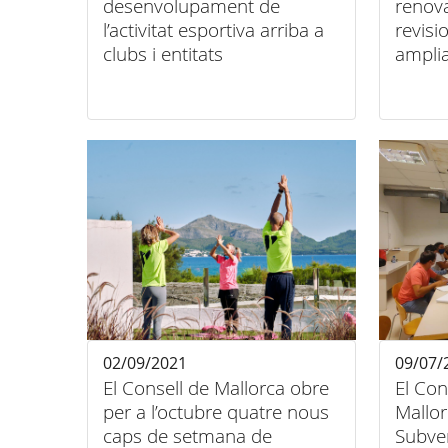
desenvolupament de
renov
l’activitat esportiva arriba a
revisi
clubs i entitats
amplia
preven
02/09/2021
09/07/
El Consell de Mallorca obre
El Con
per a l’octubre quatre nous
Mallor
caps de setmana de
Subven