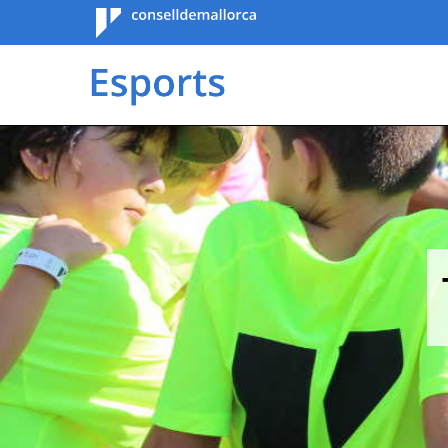
Consell de
Mallorca