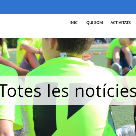
INICI
QUI SOM
ACTIVITATS
Totes les notície