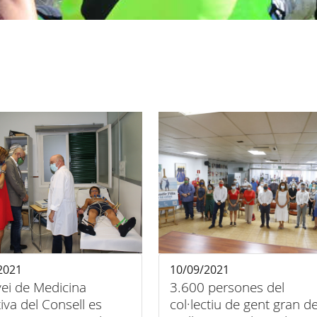
2021
10/09/2021
vei de Medicina
3.600 persones del
iva del Consell es
col·lectiu de gent gran d