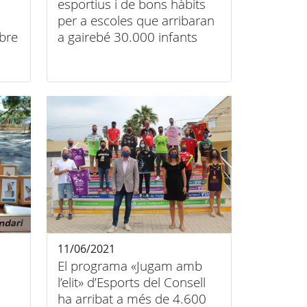
esportius i de bons hàbits
per a escoles que arribaran
ubre
a gairebé 30.000 infants
11/06/2021
El programa «Jugam amb
l’elit» d’Esports del Consell
ha arribat a més de 4.600