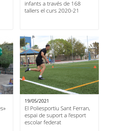
infants a través de 168
tallers el curs 2020-21
19/05/2021
es»
El Poliesportiu Sant Ferran,
espai de suport a l’esport
escolar federat