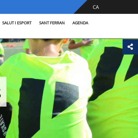
CA
SALUT I ESPORT
SANT FERRAN
AGENDA
s