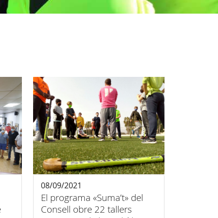
08/09/2021
El programa «Suma’t» del
e
Consell obre 22 tallers