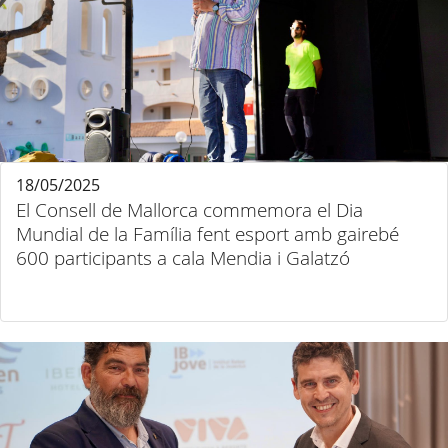
18/05/2025
El Consell de Mallorca commemora el Dia
Mundial de la Família fent esport amb gairebé
600 participants a cala Mendia i Galatzó