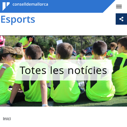
Consell de
Mallorca
Totes les notícies
Inici