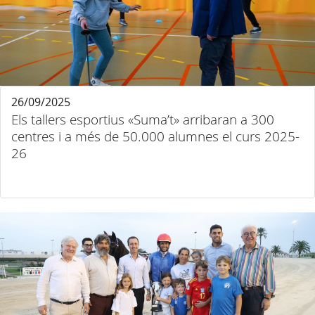
26/09/2025
Els tallers esportius «Suma’t» arribaran a 300
centres i a més de 50.000 alumnes el curs 2025-
26