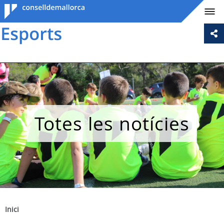
Consell de
Mallorca
Totes les notícies
Inici