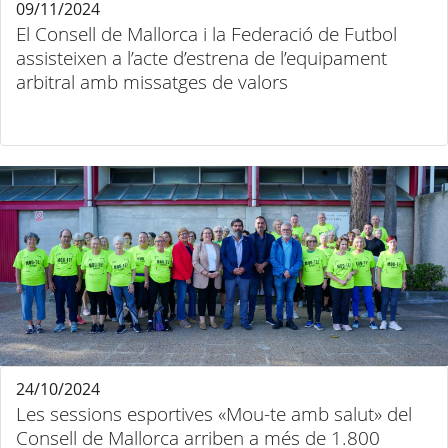
09/11/2024
El Consell de Mallorca i la Federació de Futbol
assisteixen a l’acte d’estrena de l’equipament
arbitral amb missatges de valors
24/10/2024
Les sessions esportives «Mou-te amb salut» del
Consell de Mallorca arriben a més de 1.800