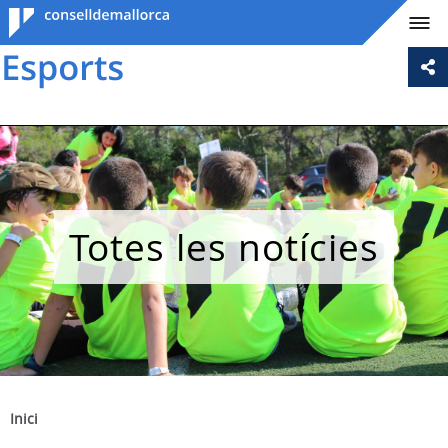
Consell de
Mallorca
Totes les notícies
Inici