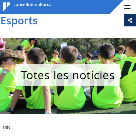
Consell de
Mallorca
Totes les notícies
Inici