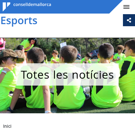
Consell de
Mallorca
Totes les notícies
Inici