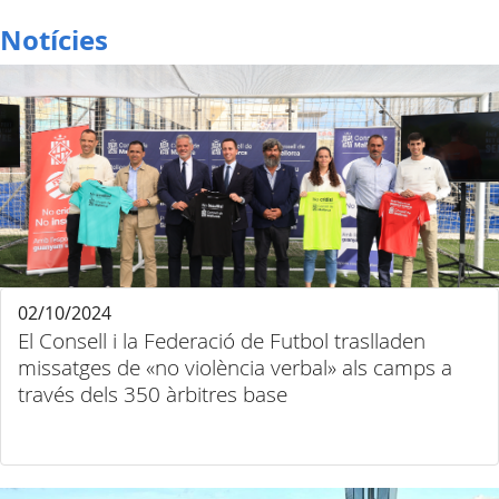
Notícies
02/10/2024
El Consell i la Federació de Futbol traslladen
missatges de «no violència verbal» als camps a
través dels 350 àrbitres base