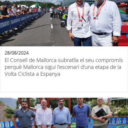
28/08/2024
El Consell de Mallorca subratlla el seu compromís
perquè Mallorca sigui l'escenari d'una etapa de la
Volta Ciclista a Espanya