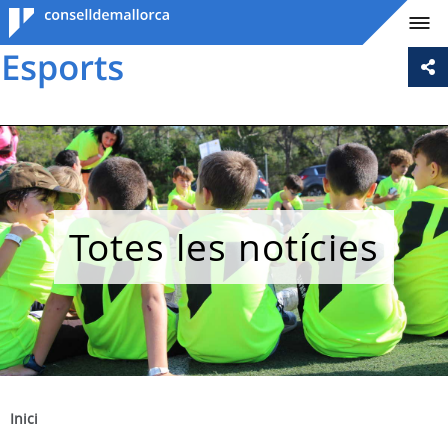
Consell de
Mallorca
Totes les notícies
Inici