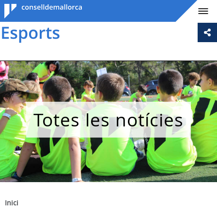
Consell de
Mallorca
Totes les notícies
Inici