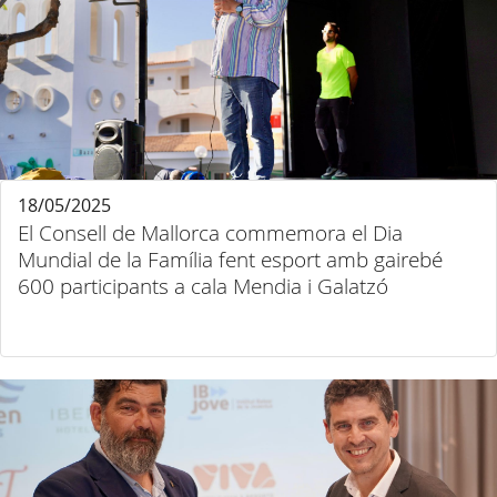
18/05/2025
El Consell de Mallorca commemora el Dia
Mundial de la Família fent esport amb gairebé
600 participants a cala Mendia i Galatzó