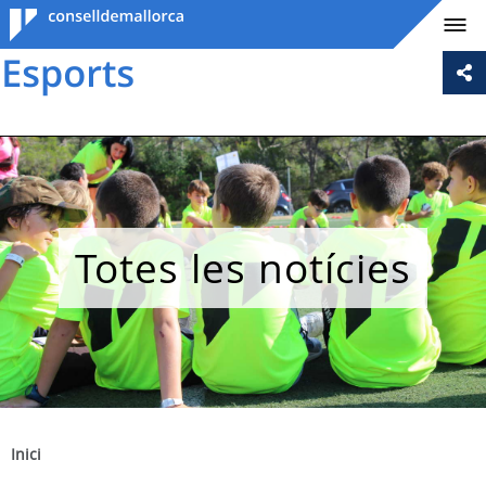
Consell de
Mallorca
Totes les notícies
Inici