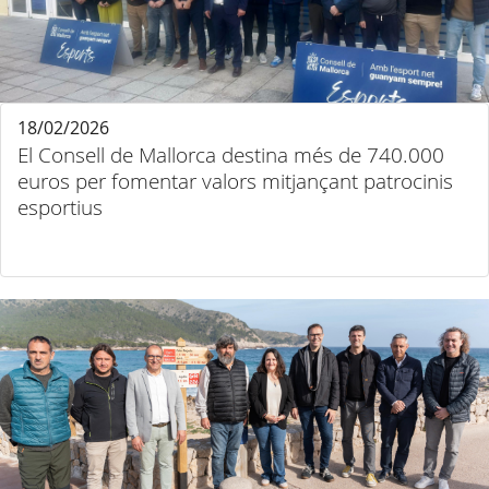
18/02/2026
El Consell de Mallorca destina més de 740.000
euros per fomentar valors mitjançant patrocinis
esportius