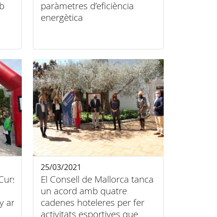
mb
paràmetres d’eficiència
energètica
25/03/2021
 Curses
El Consell de Mallorca tanca
un acord amb quatre
 arribarà
cadenes hoteleres per fer
activitats esportives que