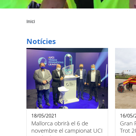
Inici
Notícies
18/05/2021
16/05/
Mallorca obrirà el 6 de
Gran 
novembre el campionat UCI
Trot 2