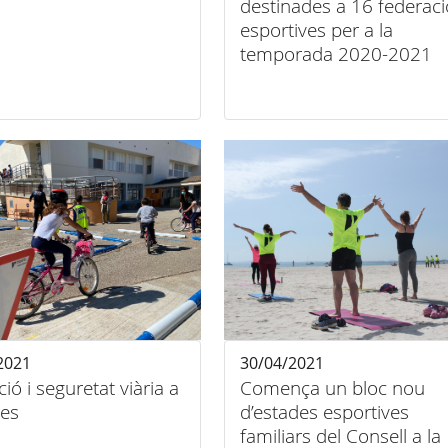
destinades a 16 federac
esportives per a la
temporada 2020-2021
2021
30/04/2021
ió i seguretat viària a
Comença un bloc nou
les
d’estades esportives
familiars del Consell a la