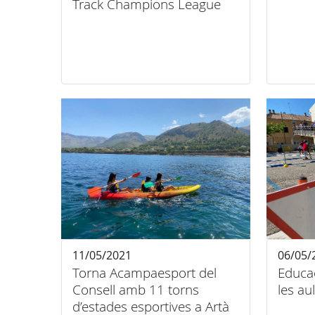
Track Champions League
11/05/2021
06/05/
Torna Acampaesport del
Educac
Consell amb 11 torns
les au
d’estades esportives a Artà