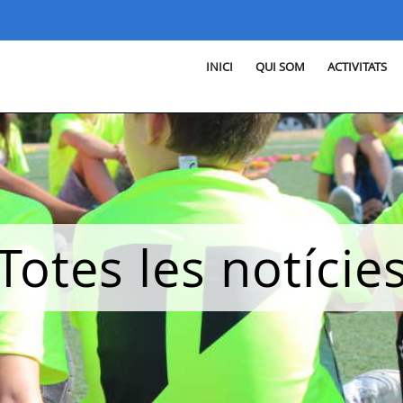
INICI
QUI SOM
ACTIVITATS
Totes les notície