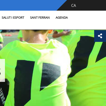
CA
SALUT I ESPORT
SANT FERRAN
AGENDA
s