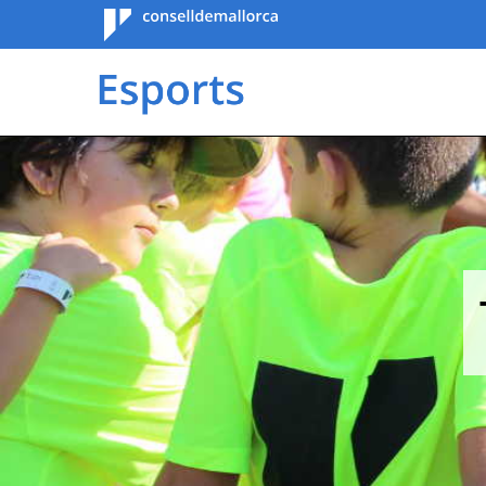
Consell de
Mallorca