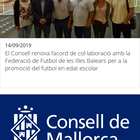
14/09/2019
El Consell renova l’acord de col·laboració amb la
Federació de Futbol de les Illes Balears per a la
promoció del futbol en edat escolar