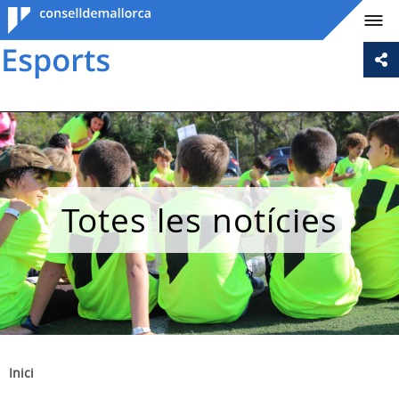
Consell de
Mallorca
Totes les notícies
Inici