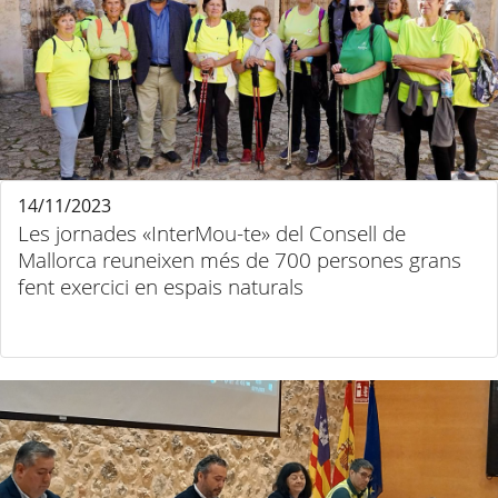
14/11/2023
Les jornades «InterMou-te» del Consell de
Mallorca reuneixen més de 700 persones grans
fent exercici en espais naturals