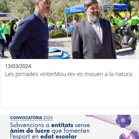
13/03/2024
Les jornades «InterMou-te» es mouen a la natura