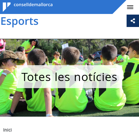
Consell de
Mallorca
Totes les notícies
Inici