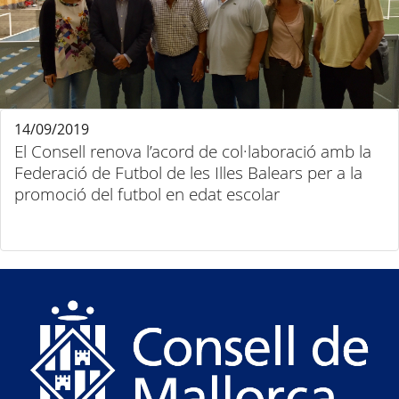
14/09/2019
El Consell renova l’acord de col·laboració amb la
Federació de Futbol de les Illes Balears per a la
promoció del futbol en edat escolar