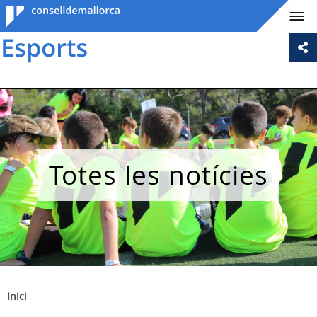
Consell de
Mallorca
Totes les notícies
Inici