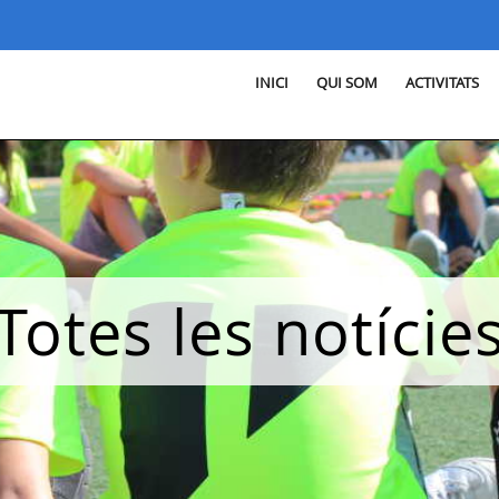
INICI
QUI SOM
ACTIVITATS
Totes les notície