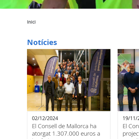
Inici
Notícies
02/12/2024
19/11/
El Consell de Mallorca ha
El Con
atorgat 1.307.000 euros a
proje