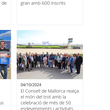
l de
gran amb 600 inscrits
04/10/2024
a
El Consell de Mallorca realça
el món del trot amb la
us
celebració de més de 50
esdeveniments i activitats