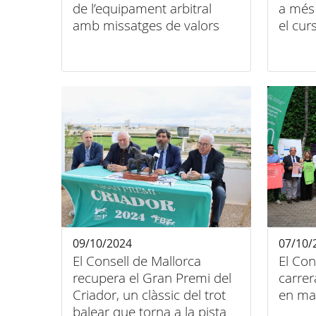
de l’equipament arbitral
a més 
amb missatges de valors
el cu
09/10/2024
07/10/
El Consell de Mallorca
El Con
recupera el Gran Premi del
carrer
Criador, un clàssic del trot
en mar
balear que torna a la pista