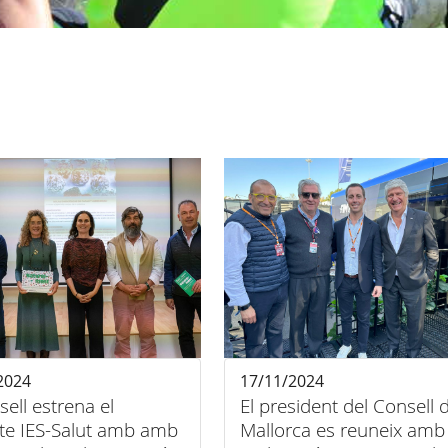
2024
17/11/2024
sell estrena el
El president del Consell 
cte IES-Salut amb amb
Mallorca es reuneix amb 