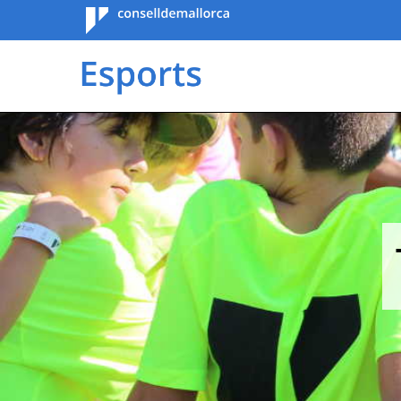
Consell de
Mallorca