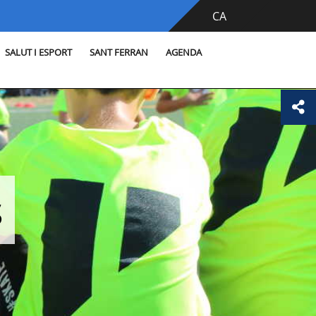
CA
SALUT I ESPORT
SANT FERRAN
AGENDA
s