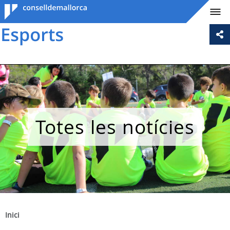
Consell de
Mallorca
Totes les notícies
Inici