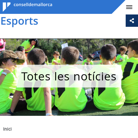
Consell de
Mallorca
Totes les notícies
Inici