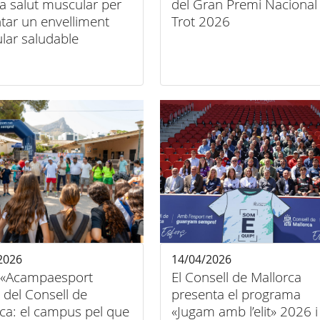
la salut muscular per
del Gran Premi Nacional
tar un envelliment
Trot 2026
lar saludable
2026
14/04/2026
 «Acampaesport
El Consell de Mallorca
» del Consell de
presenta el programa
ca: el campus pel que
«Jugam amb l’elit» 2026 i