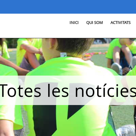
INICI
QUI SOM
ACTIVITATS
Totes les notície