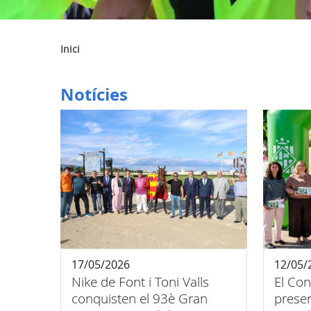
Inici
Notícies
17/05/2026
12/05/
Nike de Font i Toni Valls
El Con
conquisten el 93è Gran
presen