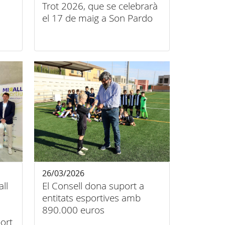
Trot 2026, que se celebrarà
el 17 de maig a Son Pardo
26/03/2026
all
El Consell dona suport a
entitats esportives amb
890.000 euros
port