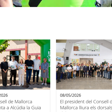
2026
08/05/2026
sell de Mallorca
El president del Consell 
ta a Alcúdia la Guia
Mallorca lliura els dorsal