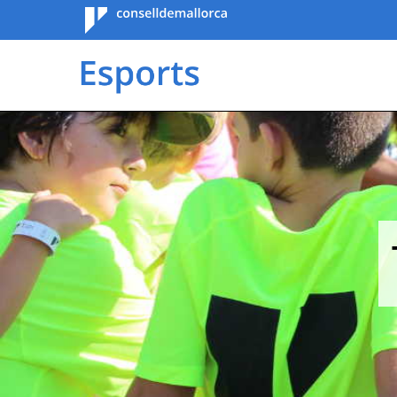
Consell de
Mallorca