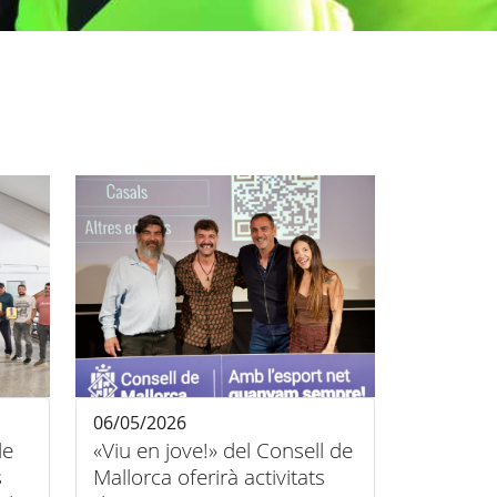
06/05/2026
de
«Viu en jove!» del Consell de
s
Mallorca oferirà activitats