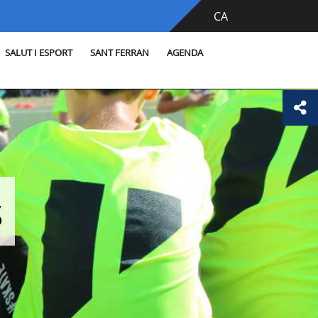
CA
SALUT I ESPORT
SANT FERRAN
AGENDA
s