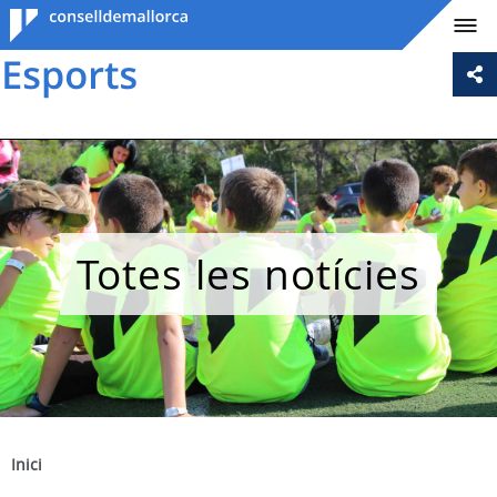
Consell de
Mallorca
Totes les notícies
Inici