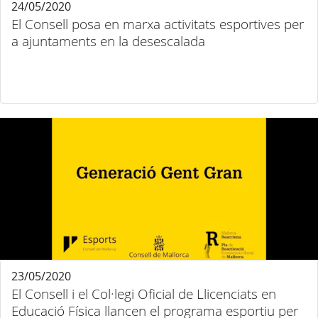
24/05/2020
El Consell posa en marxa activitats esportives per
a ajuntaments en la desescalada
23/05/2020
El Consell i el Col·legi Oficial de Llicenciats en
Educació Física llancen el programa esportiu per