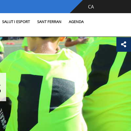
CA
SALUT I ESPORT
SANT FERRAN
AGENDA
s