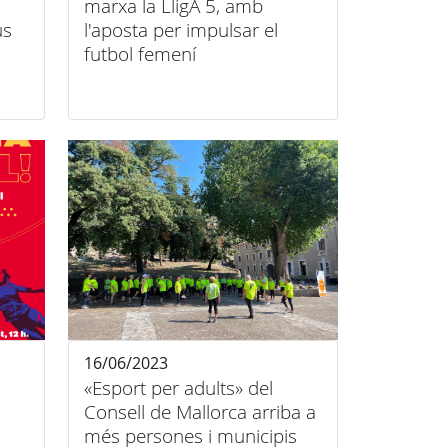
marxa la LligA 5, amb
us
l'aposta per impulsar el
futbol femení
16/06/2023
«Esport per adults» del
Consell de Mallorca arriba a
més persones i municipis