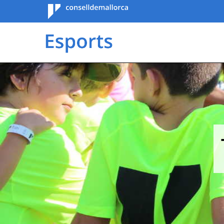
Consell de
Mallorca