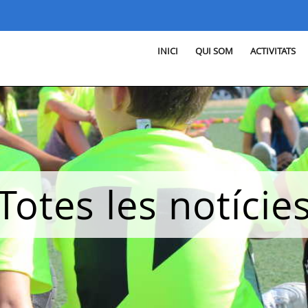
INICI
QUI SOM
ACTIVITATS
Totes les notície