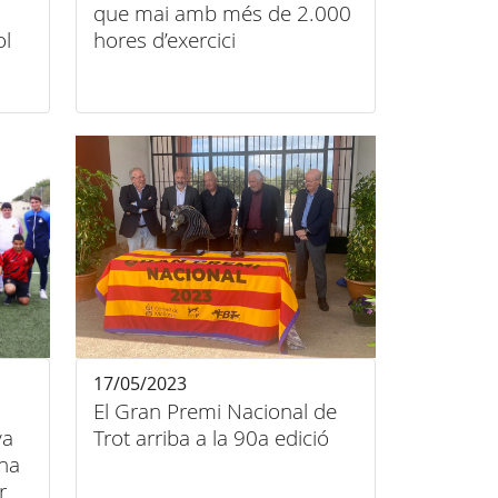
que mai amb més de 2.000
ol
hores d’exercici
17/05/2023
El Gran Premi Nacional de
va
Trot arriba a la 90a edició
una
r