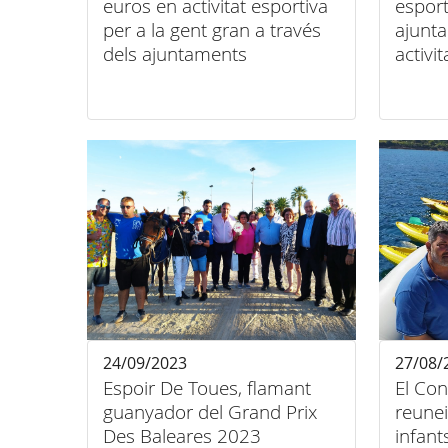
euros en activitat esportiva
esport
per a la gent gran a través
ajunt
dels ajuntaments
activit
24/09/2023
27/08/
Espoir De Toues, flamant
El Con
guanyador del Grand Prix
reune
Des Baleares 2023
infant