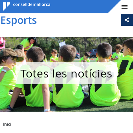
Consell de
Mallorca
Totes les notícies
Inici