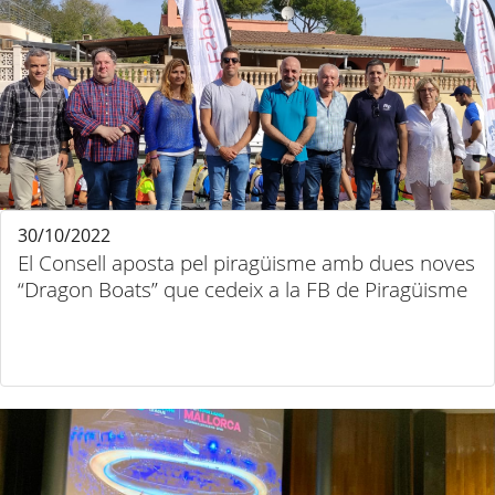
30/10/2022
El Consell aposta pel piragüisme amb dues noves
“Dragon Boats” que cedeix a la FB de Piragüisme