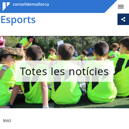
Consell de
Mallorca
Totes les notícies
Inici