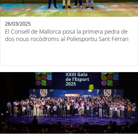
26/03/2025
El Consell de Mallorca posa la primera pedra de
dos nous rocòdroms al Poliesportiu Sant Ferran