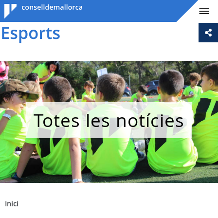
Consell de
Mallorca
Totes les notícies
Inici