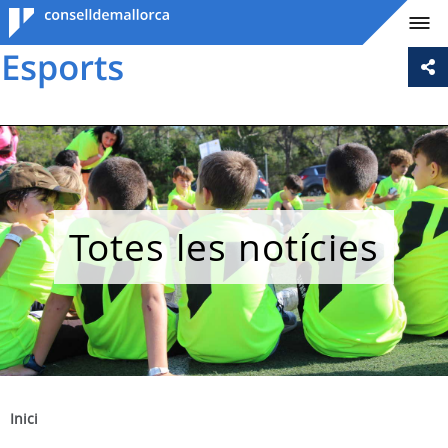
Consell de
Mallorca
Totes les notícies
Inici