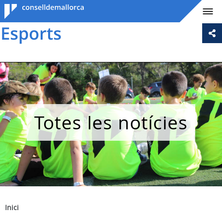
Consell de
Mallorca
Totes les notícies
Inici