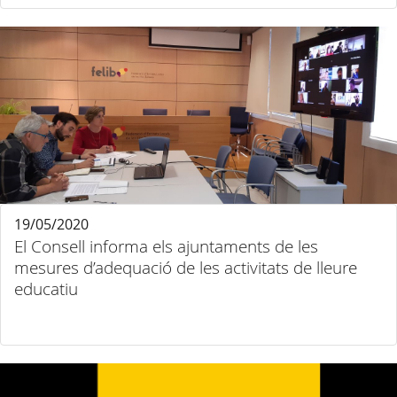
19/05/2020
El Consell informa els ajuntaments de les
mesures d’adequació de les activitats de lleure
educatiu