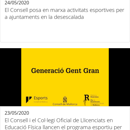
24/05/2020
El Consell posa en marxa activitats esportives per
a ajuntaments en la desescalada
23/05/2020
El Consell i el Col·legi Oficial de Llicenciats en
Educació Física llancen el programa esportiu per