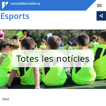
Consell de
Mallorca
Totes les notícies
Inici