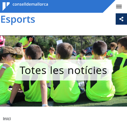
Consell de
Mallorca
Totes les notícies
Inici