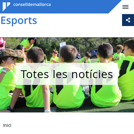
Consell de
Mallorca
Totes les notícies
Inici