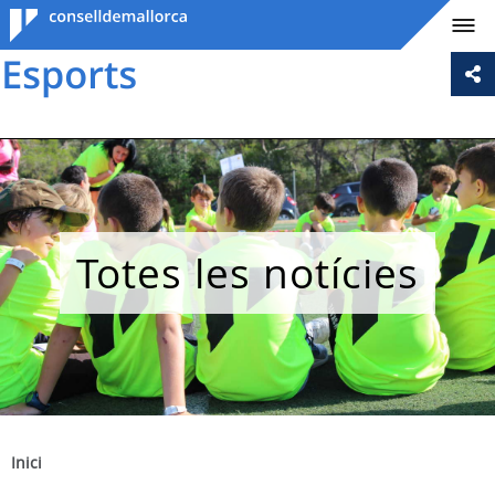
Consell de
Mallorca
Totes les notícies
Inici