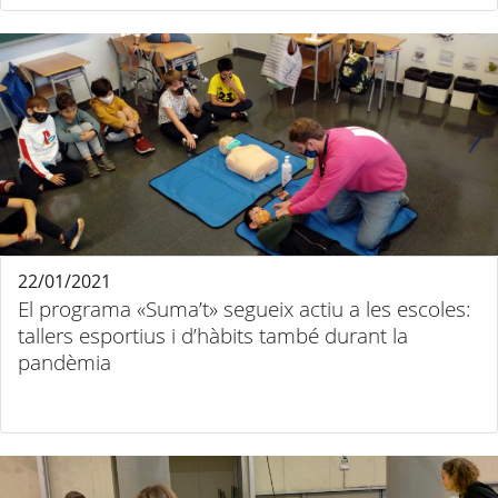
22/01/2021
El programa «Suma’t» segueix actiu a les escoles:
tallers esportius i d’hàbits també durant la
pandèmia