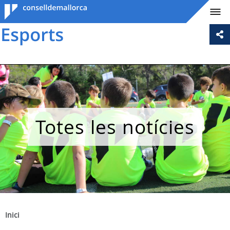
Consell de
Mallorca
Totes les notícies
Inici