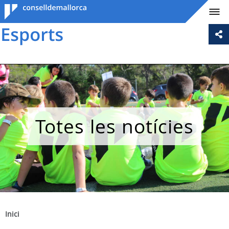
Consell de
Mallorca
Totes les notícies
Inici