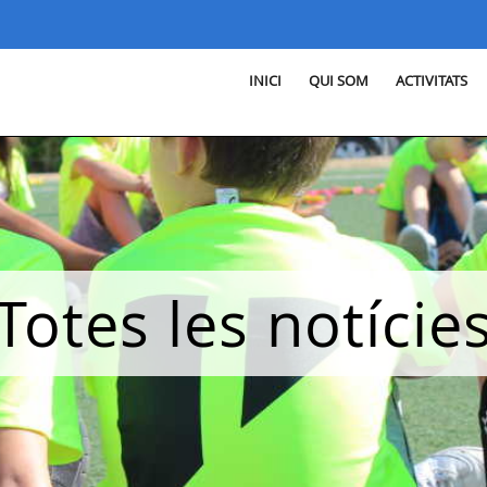
INICI
QUI SOM
ACTIVITATS
Totes les notície