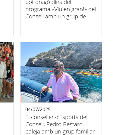
bot dragó dins del
programa «Viu en gran!» del
Consell amb un grup de
gent gran
04/07/2025
El conseller d’Esports del
Consell, Pedro Bestard,
paleja amb un grup familiar