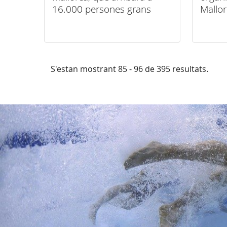
16.000 persones grans
Mallo
amb noves propostes
esportives
S'estan mostrant 85 - 96 de 395 resultats.