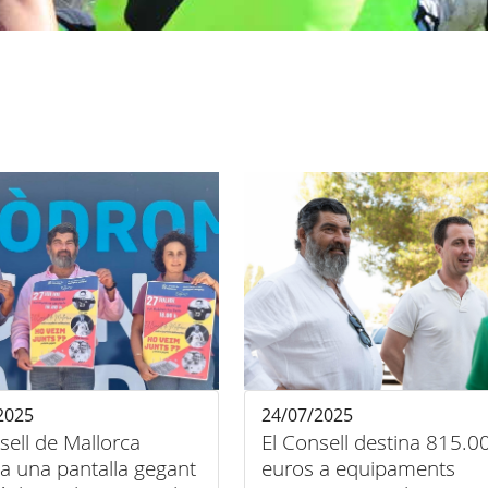
2025
24/07/2025
sell de Mallorca
El Consell destina 815.0
·la una pantalla gegant
euros a equipaments