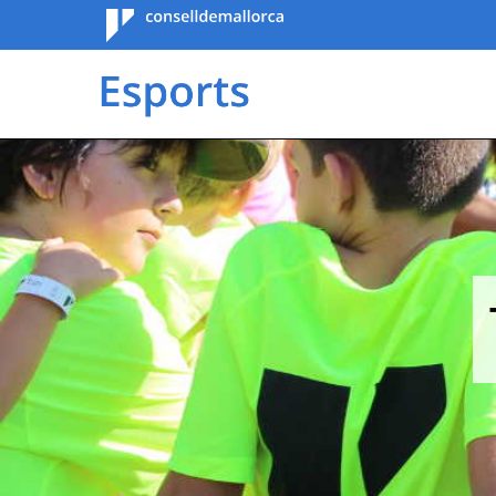
Consell de
Mallorca