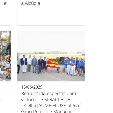
i el
a Alcúdia
15/06/2025
Remuntada espectacular i
ll
victòria de MIRACLE DE
LADIL i JAUME FLUXÀ al 67è
Gran Premi de Manacor