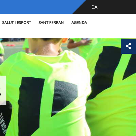
CA
SALUT I ESPORT
SANT FERRAN
AGENDA
s