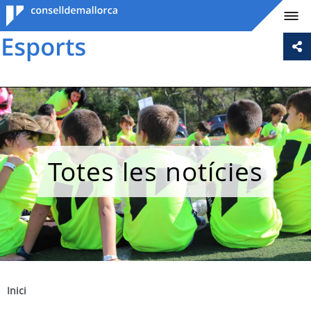
Consell de
Mallorca
Totes les notícies
Inici