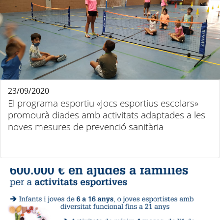
23/09/2020
El programa esportiu «Jocs esportius escolars»
promourà diades amb activitats adaptades a les
noves mesures de prevenció sanitària