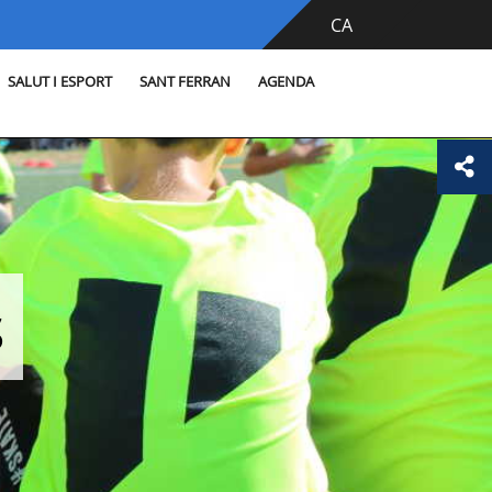
CA
SALUT I ESPORT
SANT FERRAN
AGENDA
s