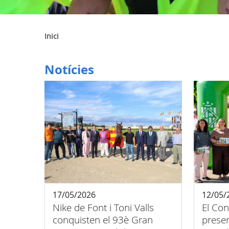
Inici
Notícies
17/05/2026
12/05/
Nike de Font i Toni Valls
El Con
conquisten el 93è Gran
presen