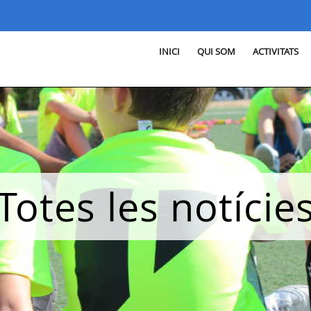
INICI
QUI SOM
ACTIVITATS
Totes les notície