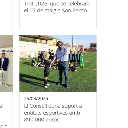
Trot 2026, que se celebrarà
el 17 de maig a Son Pardo
26/03/2026
all
El Consell dona suport a
entitats esportives amb
890.000 euros
port