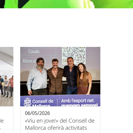
06/05/2026
de
«Viu en jove!» del Consell de
s
Mallorca oferirà activitats