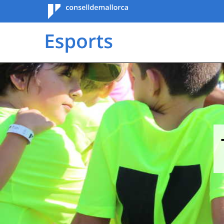
Consell de
Mallorca