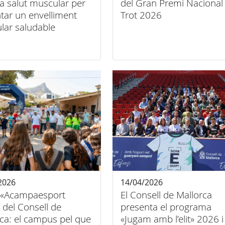
la salut muscular per
del Gran Premi Nacional
tar un envelliment
Trot 2026
lar saludable
2026
14/04/2026
 «Acampaesport
El Consell de Mallorca
» del Consell de
presenta el programa
ca: el campus pel que
«Jugam amb l’elit» 2026 i