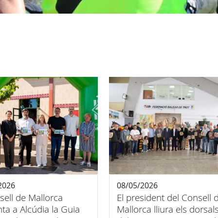
2026
08/05/2026
sell de Mallorca
El president del Consell 
ta a Alcúdia la Guia
Mallorca lliura els dorsal