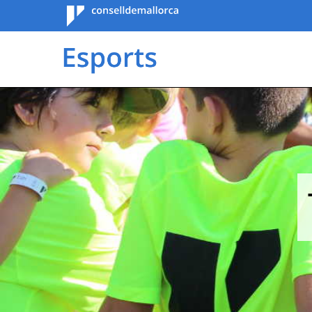
Consell de
Mallorca