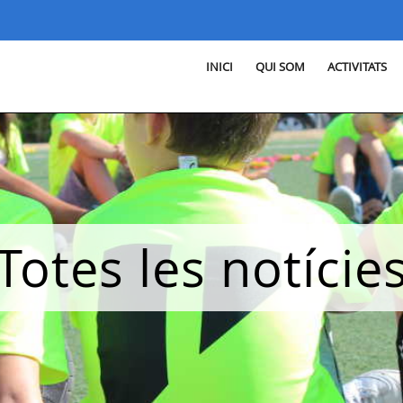
INICI
QUI SOM
ACTIVITATS
Totes les notície