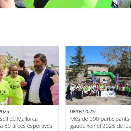
2025
08/04/2025
sell de Mallorca
Més de 900 participants
·la 39 àrees esportives
gaudeixen el 2025 de les