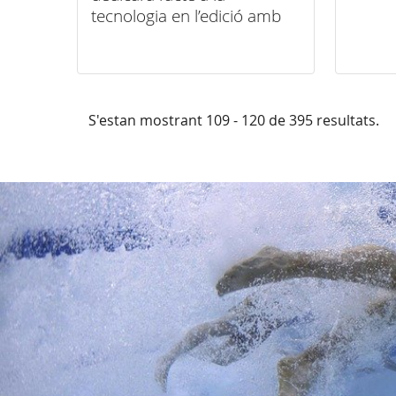
tecnologia en l’edició amb
més podis
S'estan mostrant 109 - 120 de 395 resultats.