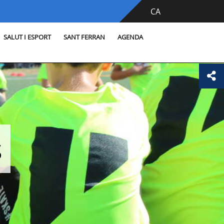
CA
SALUT I ESPORT
SANT FERRAN
AGENDA
s