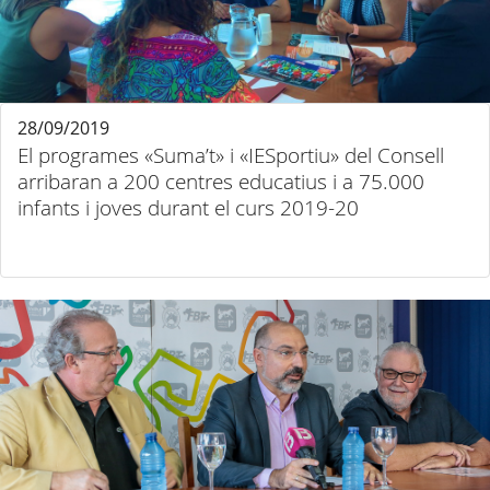
28/09/2019
El programes «Suma’t» i «IESportiu» del Consell
arribaran a 200 centres educatius i a 75.000
infants i joves durant el curs 2019-20