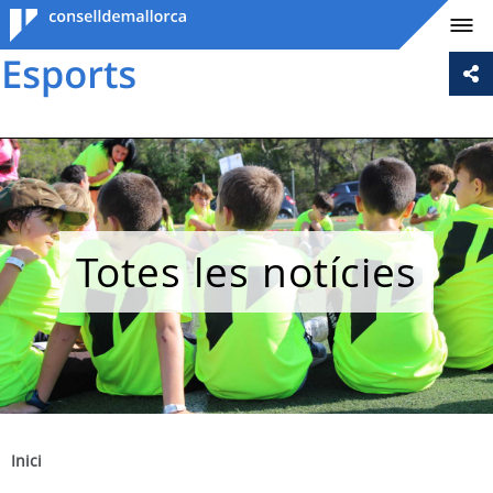
Consell de
Mallorca
Totes les notícies
Inici