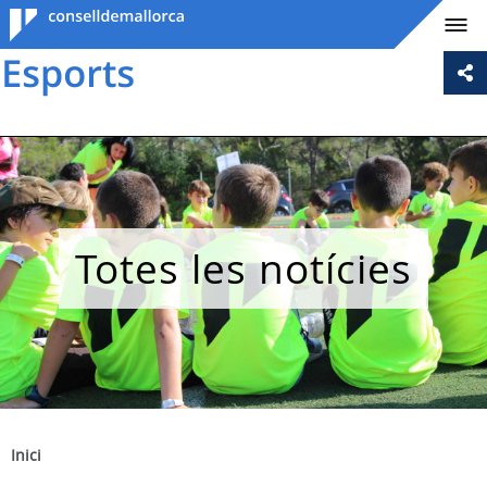
Consell de
Mallorca
Totes les notícies
Inici