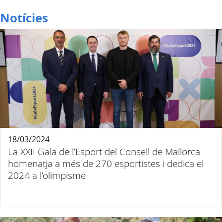
Notícies
18/03/2024
La XXII Gala de l’Esport del Consell de Mallorca
homenatja a més de 270 esportistes i dedica el
2024 a l’olimpisme