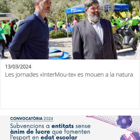
13/03/2024
Les jornades «InterMou-te» es mouen a la natura