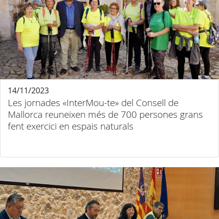
14/11/2023
Les jornades «InterMou-te» del Consell de
Mallorca reuneixen més de 700 persones grans
fent exercici en espais naturals