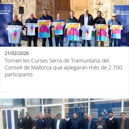
21/02/2026
Tornen les Curses Serra de Tramuntana del
Consell de Mallorca que aplegaran més de 2.700
participants