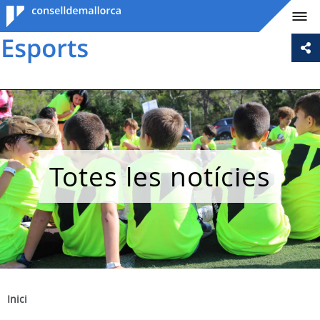
Consell de
Mallorca
Totes les notícies
Inici