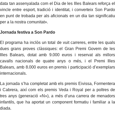
data tan assenyalada com el Dia de les Illes Balears reforça el
vincle entre esport, tradició i identitat, i converteix Son Pardo
en punt de trobada per als aficionats en un dia tan significatiu
per a la nostra comunitat».
Jornada festiva a Son Pardo
El programa ha inclòs un total de vuit carreres, entre les quals
dues grans proves clàssiques: el Gran Premi Govern de les
Illes Balears, dotat amb 9.000 euros i reservat als millors
cavalls nacionals de quatre anys o més, i el Premi Illes
Balears, amb 8.000 euros en premis i participació d’exemplars
internacionals.
La jornada s’ha completat amb els premis Eivissa, Formentera
i Cabrera, així com els premis Veda i Royal per a poltres de
tres anys (generació «N»), a més d’una carrera de menadors
infantils, que ha aportat un component formatiu i familiar a la
diada.