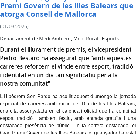
Premi Govern de les Illes Balears que
atorga Consell de Mallorca
(01/03/2026)
Departament de Medi Ambient, Medi Rural i Esports
Durant el lliurament de premis, el vicepresident
Pedro Bestard ha assegurat que "amb aquestes
carreres reforcem el vincle entre esport, tradició
i identitat en un dia tan significatiu per a la
nostra comunitat"
L’Hipòdrom
Son Pardo ha acollit aquest diumenge la jornada
especial de carreres amb motiu del Dia de les Illes Balears,
una cita assenyalada en el calendari oficial que ha combinat
esport, tradició i ambient festiu, amb entrada gratuïta i una
destacada presència de públic.
En la carrera destacada, el
Gran Premi Govern de les Illes Balears, el guanyador ha estat