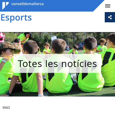
Consell de
Mallorca
Totes les notícies
Inici